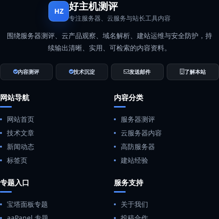
好主机测评
HZ
专注服务器、云服务与站长工具内容
围绕服务器测评、云产品观察、域名解析、建站运维与安全防护，持
续输出清晰、实用、可检索的内容资料。
内容测评
技术沉淀
发送邮件
了解本站
网站导航
内容分类
网站首页
服务器测评
技术文章
云服务器内容
新闻动态
高防服务器
标签页
建站经验
专题入口
服务支持
宝塔面板专题
关于我们
aaPanel 专题
投稿合作