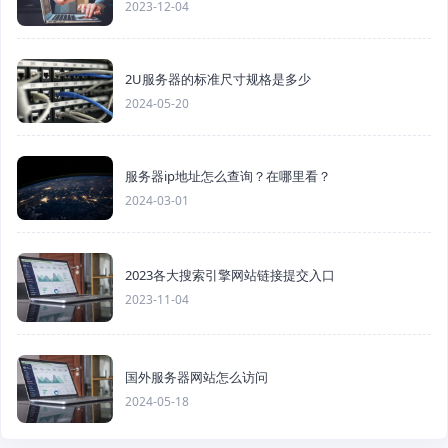
2023-12-04
2U服务器的标准尺寸规格是多少
2024-05-20
服务器ip地址怎么查询？在哪里看？
2024-03-01
2023各大搜索引擎网站链接提交入口
2023-11-04
国外服务器网站怎么访问
2024-05-18