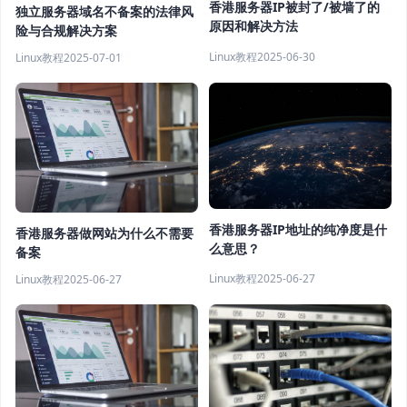
香港服务器IP被封了/被墙了的
独立服务器域名不备案的法律风
原因和解决方法
险与合规解决方案
Linux教程
2025-06-30
Linux教程
2025-07-01
香港服务器IP地址的纯净度是什
香港服务器做网站为什么不需要
么意思？
备案
Linux教程
2025-06-27
Linux教程
2025-06-27