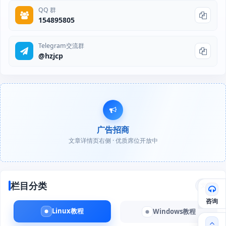
QQ 群
154895805
Telegram交流群
@hzjcp
广告招商
文章详情页右侧 · 优质席位开放中
栏目分类
文章
咨询
Linux教程
Windows教程