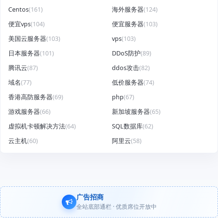
Centos
(161)
海外服务器
(124)
便宜vps
(104)
便宜服务器
(103)
美国云服务器
(103)
vps
(103)
日本服务器
(101)
DDoS防护
(89)
腾讯云
(87)
ddos攻击
(82)
域名
(77)
低价服务器
(74)
香港高防服务器
(69)
php
(67)
游戏服务器
(66)
新加坡服务器
(65)
虚拟机卡顿解决方法
(64)
SQL数据库
(62)
云主机
(60)
阿里云
(58)
广告招商
全站底部通栏 · 优质席位开放中