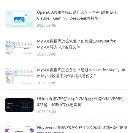
OpenAI API兼容接口是什么？一个API调用GPT、
Claude、Gemini、DeepSeek多模型
2026-08-06
MySQL数据库怎么恢复？如何通过Navicat for
MySQL导入SQL备份文件
2026-08-05
MySQL数据库怎么备份？通过Navicat for MySQL导
出Mysql数据库为SQL格式备份文件
2026-08-05
HHost香港VPS怎么样？CMI优化线路KVM VPS年付
$25起，4GB内存优惠套餐
2026-08-03
Hoyoverse德国VPS怎么样？9929优化线路+原生IP德