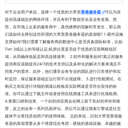
对于企业用户来说，选择一个优质的大带宽
香港服务器
可以为其
提供高速稳定的网络环境，并且有利于数据安全及业务发展。然
而，在市场上众多的服务商中，真伪难辨的现象时常发生，那么我
们该如何去辨别这些所谓的大带宽香港服务器的真假呢? 1.硬件设施
支撑如何?我们需要了解服务商的数据中心是否具备国际标准，比如
Tier 3或以上的等级认证;机房位置是否处于优质的互联网枢纽区
域，从而确保低延迟和高连接速率。 2.软件和服务如何?真正的服务
提供商应该能提供24/7的技术支持以及多样化的解决方案来满足不
同客户的需求。此外，他们通常会有专业的团队进行日常维护和实
时监控，保证服务器稳定运行而不出现故障。 3.进行性能测试。在
购买之前应进行详细的测速以检验其实际网速是否符合宣传的标
准。你可以通过下载文件或者使用在线测速工具来进行此项检测。
4.查看口碑和信誉。一个好的供应商会在网上留下良好的评价和推
荐，反之则会有一系列负面评论。所以可以通过搜索引擎或是社交
媒体平台查找其他用户的使用体验。 总的来说，识别大带宽香港服
务器的真假需要从多个维度综合考虑：硬核的基础设施、卓越的服