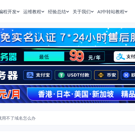
编程开发
运维教程
经验总结
关于我们
AI中转站教程
案就用不了域名怎么办