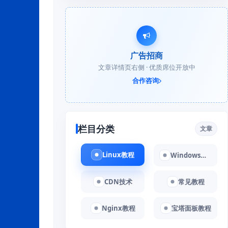
广告招商
文章详情页右侧 · 优质席位开放中
合作咨询
栏目分类
文章
Linux教程
Windows教程
CDN技术
常见教程
Nginx教程
宝塔面板教程