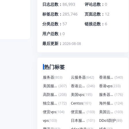
日志总数
86,993
评论总数
0
标签总数
285,746
页面总数
12
分类总数
57
链接总数
6
用户总数
0
最后更新
2026-08-08
热门标签
服务器
(803)
云服务器
(642)
香港服务器
(540)
美国服务器
(307)
香港云服务器
(246)
香港vps
(233)
高防服务器
(208)
美国vps
(195)
服务器租用
(176)
独立服务器
(172)
Centos
(161)
海外服务器
(124)
便宜vps
(104)
便宜服务器
(103)
美国云服务器
(103)
vps
(103)
日本服务器
(101)
DDoS防护
(89)