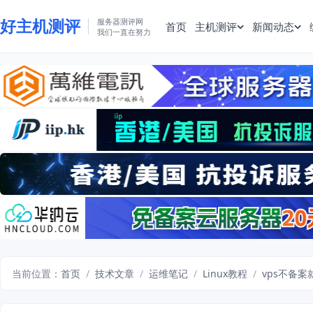
好主机测评
服务器测评网
首页
主机测评
新闻动态
我们一直在努力
当前位置：
首页
/
技术文章
/
运维笔记
/
Linux教程
/
vps不备