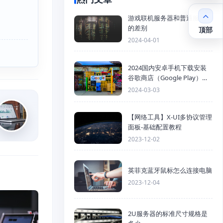
游戏联机服务器和普通服务器
的差别
顶部
2024-04-01
2024国内安卓手机下载安装
谷歌商店（Google Play）详
细步骤
2024-03-03
【网络工具】X-UI多协议管理
面板-基础配置教程
2023-12-02
英菲克蓝牙鼠标怎么连接电脑
2023-12-04
2U服务器的标准尺寸规格是