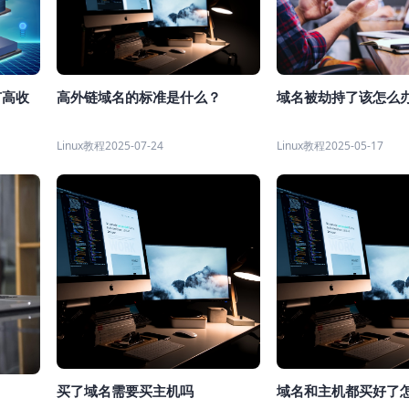
有高收
域名被劫持了该怎么办
高外链域名的标准是什么？
Linux教程
2025-05-17
Linux教程
2025-07-24
买了域名需要买主机吗
域名和主机都买好了