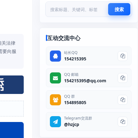
搜索
互动交流中心
相关法律
需要向服
站长QQ
154215395
QQ 邮箱
154215395@qq.com
QQ 群
154895805
Telegram交流群
@hzjcp