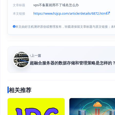
vps不备案就用不了域名怎么办
文章标题
https://www.hzjcp.com/article/details/6872.html
本文链接
本文由好主机测评原创或整理发布，转载请保留文章标题与原文链接；未
上一篇
超融合服务器的数据存储和管理策略是怎样的
相关推荐