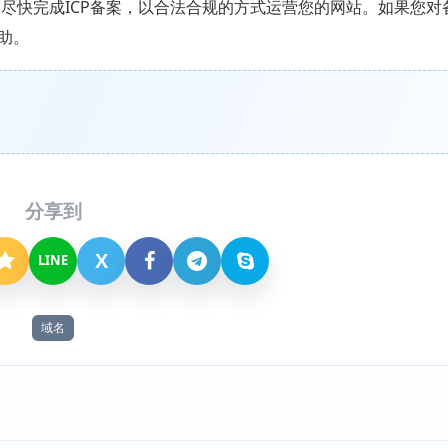
尽快完成ICP备案，以合法合规的方式运营您的网站。如果您对
助。
分享到
X
LINE
域名