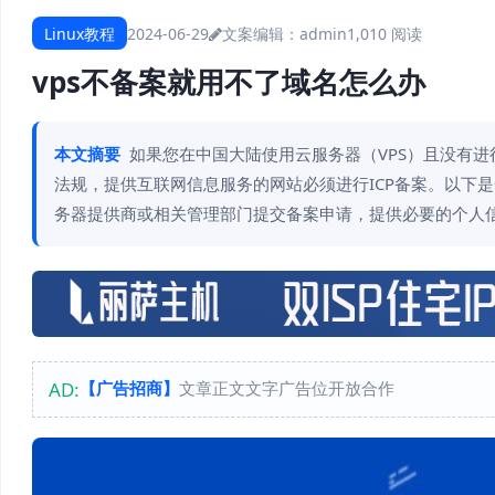
Linux教程
2024-06-29
文案编辑：admin
1,010 阅读
vps不备案就用不了域名怎么办
本文摘要
如果您在中国大陆使用云服务器（VPS）且没有进
法规，提供互联网信息服务的网站必须进行ICP备案。以下是一
务器提供商或相关管理部门提交备案申请，提供必要的个人
AD:
【广告招商】
文章正文文字广告位开放合作