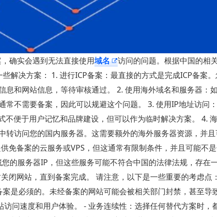
备案，确实会遇到无法直接使用
域名
访问的问题。根据中国的相
解决方案： 1. 进行ICP备案：最直接的方式是完成ICP备案
息和网站信息，等待审核通过。 2. 使用海外域名和服务器：
常不需要备案，因此可以规避这个问题。 3. 使用IP地址访问
式不便于用户记忆和品牌建设，但可以作为临时解决方案。 4. 
中转访问您的国内服务器。这需要额外的海外服务器资源，并且
能提供免备案的云服务或VPS，但这通常有限制条件，并且可能不
隐藏您的服务器IP，但这些服务可能不符合中国的法律法规，存在
时关闭网站，直到备案完成。 请注意，以下是一些重要的考虑点： 
P备案是必须的。未经备案的网站可能会被相关部门封禁，甚至导
网站访问速度和用户体验。 - 业务连续性：选择任何替代方案时，