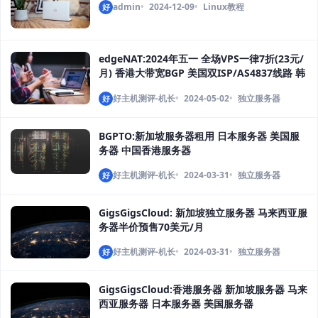
admin
2024-12-09
Linux教程
好
edgeNAT:2024年五一 全场VPS一律7折(23元/
月) 香港大带宽BGP 美国双ISP/AS4837线路 韩
国CN2/SK/原生IP
好主机测评-机长
2024-05-02
独立服务器
好
BGPTO:新加坡服务器租用 日本服务器 美国服
务器 中国香港服务器
好主机测评-机长
2024-03-31
独立服务器
好
GigsGigsCloud: 新加坡独立服务器 马来西亚服
务器半价预售70美元/月
好主机测评-机长
2024-03-31
独立服务器
好
GigsGigsCloud:香港服务器 新加坡服务器 马来
西亚服务器 日本服务器 美国服务器