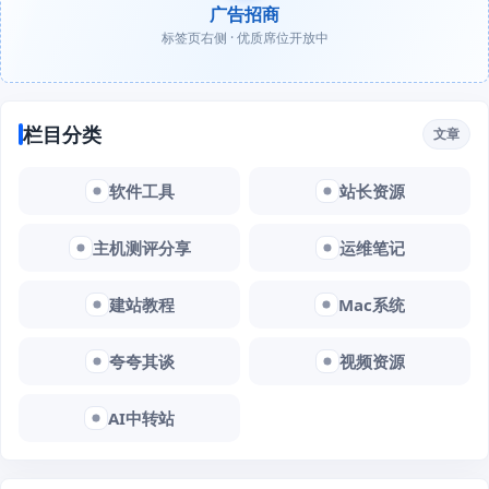
广告招商
标签页右侧 · 优质席位开放中
栏目分类
文章
软件工具
站长资源
主机测评分享
运维笔记
建站教程
Mac系统
夸夸其谈
视频资源
AI中转站