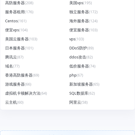
高防服务器
(208)
美国vps
(195)
服务器租用
(176)
独立服务器
(172)
Centos
(161)
海外服务器
(124)
便宜vps
(104)
便宜服务器
(103)
美国云服务器
(103)
vps
(103)
日本服务器
(101)
DDoS防护
(89)
腾讯云
(87)
ddos攻击
(82)
域名
(77)
低价服务器
(74)
香港高防服务器
(69)
php
(67)
游戏服务器
(66)
新加坡服务器
(65)
虚拟机卡顿解决方法
(64)
SQL数据库
(62)
云主机
(60)
阿里云
(58)