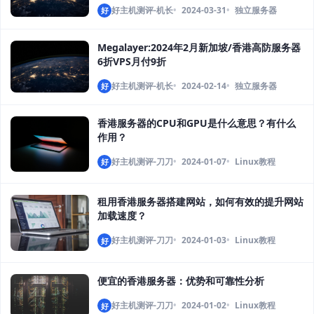
好主机测评-机长
2024-03-31
独立服务器
好
Megalayer:2024年2月新加坡/香港高防服务器
6折VPS月付9折
好主机测评-机长
2024-02-14
独立服务器
好
香港服务器的CPU和GPU是什么意思？有什么
作用？
好主机测评-刀刀
2024-01-07
Linux教程
好
租用香港服务器搭建网站，如何有效的提升网站
加载速度？
好主机测评-刀刀
2024-01-03
Linux教程
好
便宜的香港服务器：优势和可靠性分析
好主机测评-刀刀
2024-01-02
Linux教程
好