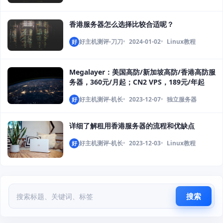
香港服务器怎么选择比较合适呢？
好主机测评-刀刀
2024-01-02
Linux教程
好
Megalayer：美国高防/新加坡高防/香港高防服
务器，360元/月起；CN2 VPS，189元/年起
好主机测评-机长
2023-12-07
独立服务器
好
详细了解租用香港服务器的流程和优缺点
好主机测评-机长
2023-12-03
Linux教程
好
搜索