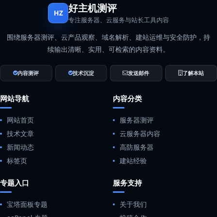
好主机测评
HZ
专注服务器、云服务与站长工具内容
围绕服务器测评、云产品观察、域名解析、建站运维与安全防护，持
续输出清晰、实用、可检索的内容资料。
内容测评
技术沉淀
发送邮件
了解本站
网站导航
内容分类
网站首页
服务器测评
技术文章
云服务器内容
新闻动态
高防服务器
标签页
建站经验
专题入口
服务支持
宝塔面板专题
关于我们