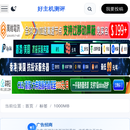
好主机测评
我要投稿
当前位置：
首页
/
标签
/
1000MB
广告招商