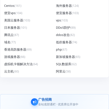
Centos
(161)
海外服务器
(124)
便宜vps
(104)
便宜服务器
(103)
美国云服务器
(103)
vps
(103)
日本服务器
(101)
DDoS防护
(89)
腾讯云
(87)
ddos攻击
(82)
域名
(77)
低价服务器
(74)
香港高防服务器
(69)
php
(67)
游戏服务器
(66)
新加坡服务器
(65)
虚拟机卡顿解决方法
(64)
SQL数据库
(62)
云主机
(60)
阿里云
(58)
广告招商
全站底部通栏 · 优质席位开放中