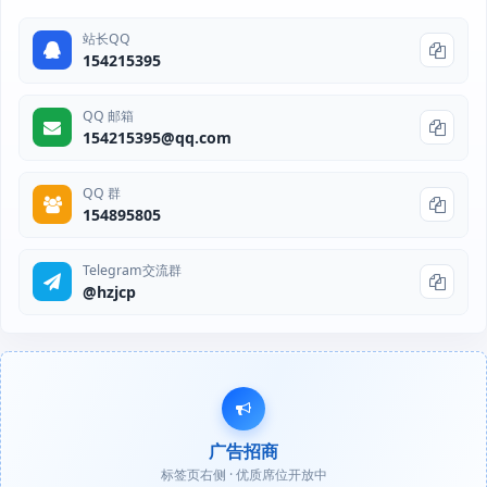
站长QQ
154215395
QQ 邮箱
154215395@qq.com
QQ 群
154895805
Telegram交流群
@hzjcp
广告招商
标签页右侧 · 优质席位开放中