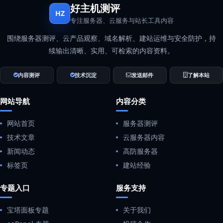
好主机测评
HZ
专注服务器、云服务与站长工具内容
围绕服务器测评、云产品观察、域名解析、建站运维与安全防护，持
续输出清晰、实用、可检索的内容资料。
内容测评
技术沉淀
发送邮件
了解本站
网站导航
内容分类
网站首页
服务器测评
技术文章
云服务器内容
新闻动态
高防服务器
标签页
建站经验
专题入口
服务支持
宝塔面板专题
关于我们