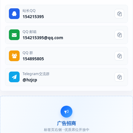
站长QQ
154215395
QQ 邮箱
154215395@qq.com
QQ 群
154895805
Telegram交流群
@hzjcp
广告招商
标签页右侧 · 优质席位开放中