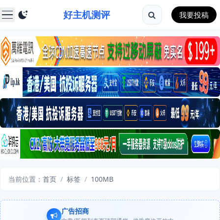
好主机测评
我要投稿
当前位置：
首页
/
标签
/
100MB
广告招商