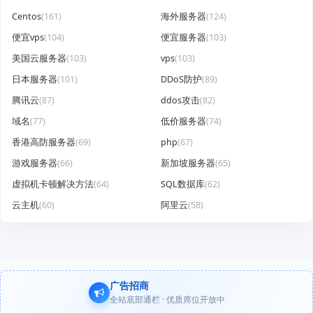
Centos
(161)
海外服务器
(124)
便宜vps
(104)
便宜服务器
(103)
美国云服务器
(103)
vps
(103)
日本服务器
(101)
DDoS防护
(89)
腾讯云
(87)
ddos攻击
(82)
域名
(77)
低价服务器
(74)
香港高防服务器
(69)
php
(67)
游戏服务器
(66)
新加坡服务器
(65)
虚拟机卡顿解决方法
(64)
SQL数据库
(62)
云主机
(60)
阿里云
(58)
广告招商
全站底部通栏 · 优质席位开放中