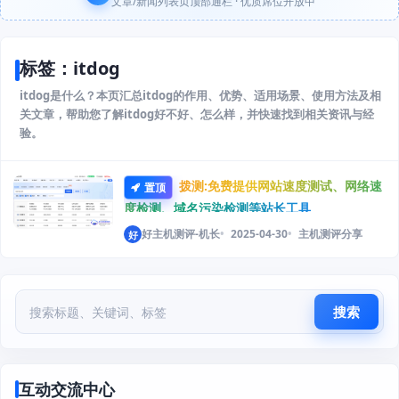
文章/新闻列表页顶部通栏 · 优质席位开放中
标签：itdog
itdog是什么？本页汇总itdog的作用、优势、适用场景、使用方法及相
关文章，帮助您了解itdog好不好、怎么样，并快速找到相关资讯与经
验。
拨测:免费提供网站速度测试、网络速
置顶
度检测、域名污染检测等站长工具
好主机测评-机长
2025-04-30
主机测评分享
好
搜索
互动交流中心