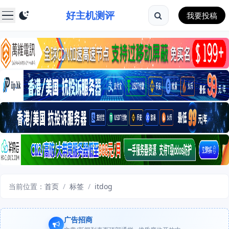
好主机测评
我要投稿
当前位置：
首页
/
标签
/
itdog
广告招商