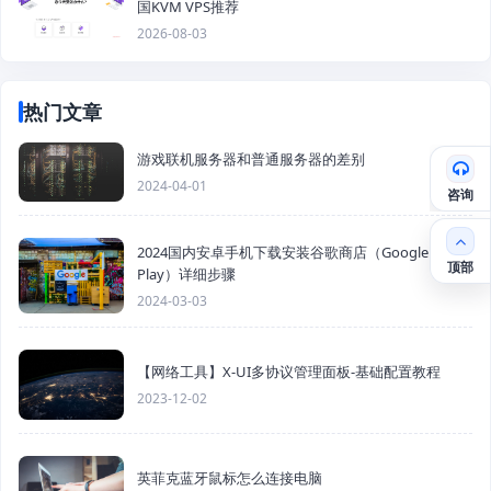
国KVM VPS推荐
2026-08-03
热门文章
游戏联机服务器和普通服务器的差别
2024-04-01
咨询
2024国内安卓手机下载安装谷歌商店（Google
顶部
Play）详细步骤
2024-03-03
【网络工具】X-UI多协议管理面板-基础配置教程
2023-12-02
英菲克蓝牙鼠标怎么连接电脑