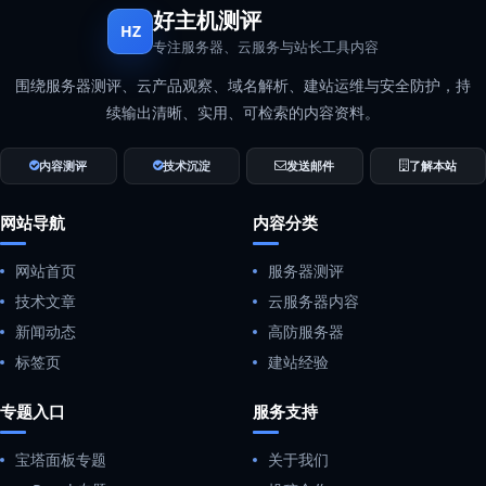
好主机测评
HZ
专注服务器、云服务与站长工具内容
围绕服务器测评、云产品观察、域名解析、建站运维与安全防护，持
续输出清晰、实用、可检索的内容资料。
内容测评
技术沉淀
发送邮件
了解本站
网站导航
内容分类
网站首页
服务器测评
技术文章
云服务器内容
新闻动态
高防服务器
标签页
建站经验
专题入口
服务支持
宝塔面板专题
关于我们