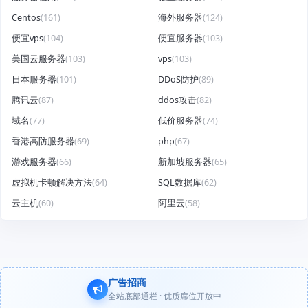
Centos
(161)
海外服务器
(124)
便宜vps
(104)
便宜服务器
(103)
美国云服务器
(103)
vps
(103)
日本服务器
(101)
DDoS防护
(89)
腾讯云
(87)
ddos攻击
(82)
域名
(77)
低价服务器
(74)
香港高防服务器
(69)
php
(67)
游戏服务器
(66)
新加坡服务器
(65)
虚拟机卡顿解决方法
(64)
SQL数据库
(62)
云主机
(60)
阿里云
(58)
广告招商
全站底部通栏 · 优质席位开放中