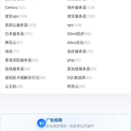
Centos
(161)
海外服务器
(124)
便宜vps
(104)
便宜服务器
(103)
美国云服务器
(103)
vps
(103)
日本服务器
(101)
DDoS防护
(89)
腾讯云
(87)
ddos攻击
(82)
域名
(77)
低价服务器
(74)
香港高防服务器
(69)
php
(67)
游戏服务器
(66)
新加坡服务器
(65)
虚拟机卡顿解决方法
(64)
SQL数据库
(62)
云主机
(60)
阿里云
(58)
广告招商
全站底部通栏 · 优质席位开放中