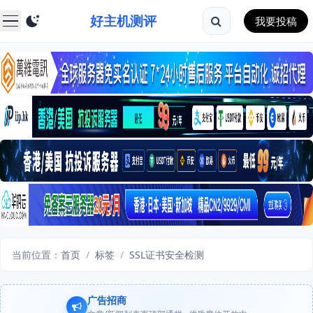
好主机测评
我要投稿
当前位置：
首页
/
标签
/
SSL证书安全检测
广告招商