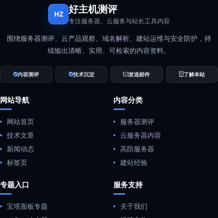
好主机测评
HZ
专注服务器、云服务与站长工具内容
围绕服务器测评、云产品观察、域名解析、建站运维与安全防护，持
续输出清晰、实用、可检索的内容资料。
内容测评
技术沉淀
发送邮件
了解本站
网站导航
内容分类
网站首页
服务器测评
技术文章
云服务器内容
新闻动态
高防服务器
标签页
建站经验
专题入口
服务支持
宝塔面板专题
关于我们