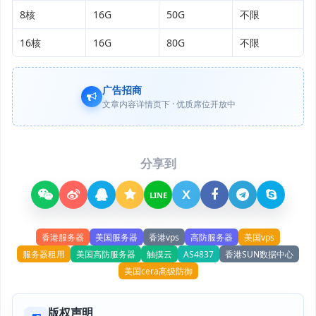
8核
16G
50G
不限
16核
16G
80G
不限
广告招商
文章内容详情页下 · 优质席位开放中
分享到
X
LINE
香港服务器
美国服务器
香港vps
高防服务器
美国vps
服务器租用
美国高防服务器
触摸云
AS4837
香港SUN数据中心
美国cera高级防御
版权声明