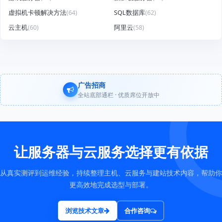
虚拟机卡顿解决方法
(64)
SQL数据库
(62)
云主机
(60)
阿里云
(58)
广告招商
全站底部通栏 · 优质席位开放中
让服务器与云服务选择更有依据
从真实测评到运维经验，持续整理主机、云服务与建站技术内容，帮助你
更高效地完成选型与部署。
浏览技术文章
合作咨询