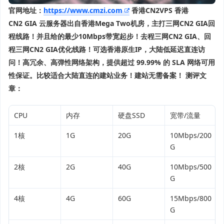
官网地址：
https://www.cmzi.com
香港CN2VPS
香港
CN2 GIA 云服务器出自香港Mega Two机房，主打三网CN2 GIA回
程线路！并且给的最少10Mbps带宽起步！去程三网CN2 GIA、回
程三网CN2 GIA优化线路！可选香港原生IP，大陆低延迟直连访
问！高冗余、高弹性网络架构，提供超过 99.99% 的 SLA 网络可用
性保证。比较适合大陆直连的建站业务！建站无需备案！
测评文
章：
CPU
内存
硬盘SSD
宽带/流量
1核
1G
20G
10Mbps/200
G
2核
2G
40G
10Mbps/500
G
4核
4G
60G
15Mbps/800
G