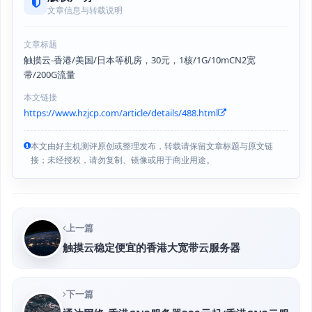
文章信息与转载说明
文章标题
触摸云-香港/美国/日本等机房，30元，1核/1G/10mCN2宽
带/200G流量
本文链接
https://www.hzjcp.com/article/details/488.html
本文由好主机测评原创或整理发布，转载请保留文章标题与原文链
接；未经授权，请勿复制、镜像或用于商业用途。
上一篇
触摸云稳定便宜的香港大宽带云服务器
下一篇