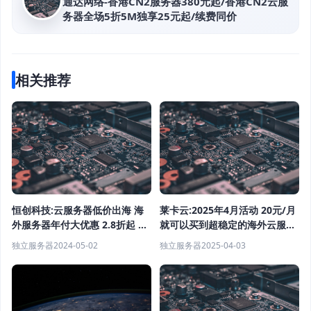
通达网络-香港CN2服务器380元起/香港CN2云服
务器全场5折5M独享25元起/续费同价
相关推荐
恒创科技:云服务器低价出海 海
莱卡云:2025年4月活动 20元/月
外服务器年付大优惠 2.8折起 老
就可以买到超稳定的海外云服务
用户续费更便宜
器 高防云服务器
独立服务器
2024-05-02
独立服务器
2025-04-03