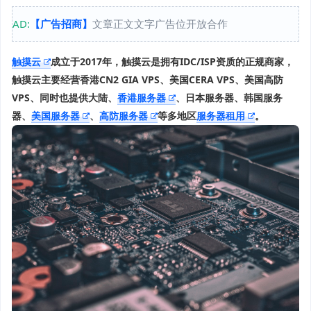
AD:
【广告招商】
文章正文文字广告位开放合作
触摸云
成立于2017年，
触摸云
是拥有IDC/ISP资质的正规商家，
触摸云主要经营香港CN2 GIA VPS、美国CERA VPS、美国高防
VPS、同时也提供大陆、
香港服务器
、日本服务器、韩国服务
器、
美国服务器
、
高防服务器
等多地区
服务器租用
。