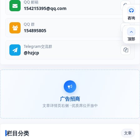
QQ 邮箱
154215395@qq.com
咨询
QQ 群
154895805
顶部
Telegram交流群
@hzjcp
广告招商
文章详情页右侧 · 优质席位开放中
栏目分类
文章