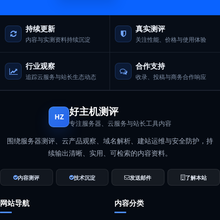
持续更新
真实测评
内容与实测资料持续沉淀
关注性能、价格与使用体验
行业观察
合作支持
追踪云服务与站长生态动态
收录、投稿与商务合作响应
好主机测评
HZ
专注服务器、云服务与站长工具内容
围绕服务器测评、云产品观察、域名解析、建站运维与安全防护，持
续输出清晰、实用、可检索的内容资料。
内容测评
技术沉淀
发送邮件
了解本站
网站导航
内容分类