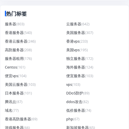
热门标签
服务器
(803)
云服务器
(642)
香港服务器
(540)
美国服务器
(307)
香港云服务器
(246)
香港vps
(233)
高防服务器
(208)
美国vps
(195)
服务器租用
(176)
独立服务器
(172)
Centos
(161)
海外服务器
(124)
便宜vps
(104)
便宜服务器
(103)
美国云服务器
(103)
vps
(103)
日本服务器
(101)
DDoS防护
(89)
腾讯云
(87)
ddos攻击
(82)
域名
(77)
低价服务器
(74)
香港高防服务器
(69)
php
(67)
游戏服务器
(66)
新加坡服务器
(65)