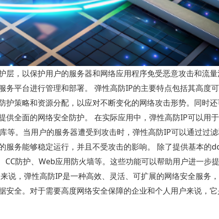
护层，以保护用户的服务器和网络应用程序免受恶意攻击和流量
务平台进行管理和部署。 弹性高防IP的主要特点包括其高度
防护策略和资源分配，以应对不断变化的网络攻击形势。同时还
供全面的网络安全防护。 在实际应用中，弹性高防IP可以用
库等。当用户的服务器遭受到攻击时，弹性高防IP可以通过过
服务能够稳定运行，并且不受攻击的影响。 除了提供基本的dd
单、CC防护、Web应用防火墙等。这些功能可以帮助用户进一步
来说，弹性高防IP是一种高效、灵活、可扩展的网络安全服务
据安全。对于需要高度网络安全保障的企业和个人用户来说，它