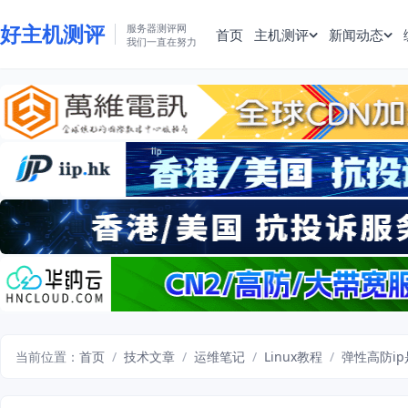
好主机测评
服务器测评网
首页
主机测评
新闻动态
我们一直在努力
当前位置：
首页
/
技术文章
/
运维笔记
/
Linux教程
/
弹性高防i