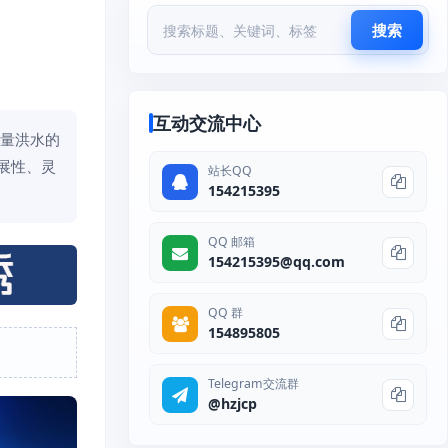
搜索
互动交流中心
流量洪水的
展性、灵
站长QQ
154215395
QQ 邮箱
154215395@qq.com
QQ 群
154895805
Telegram交流群
@hzjcp