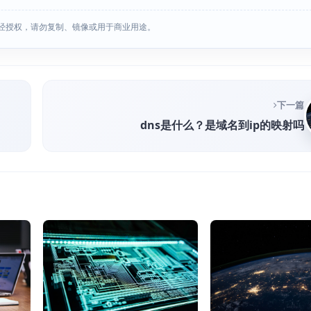
经授权，请勿复制、镜像或用于商业用途。
下一篇
dns是什么？是域名到ip的映射吗