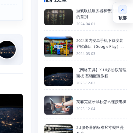
游戏联机服务器和普通服务器
的差别
顶部
2024-04-01
2024国内安卓手机下载安装
谷歌商店（Google Play）详
细步骤
2024-03-03
【网络工具】X-UI多协议管理
面板-基础配置教程
2023-12-02
英菲克蓝牙鼠标怎么连接电脑
2023-12-04
2U服务器的标准尺寸规格是