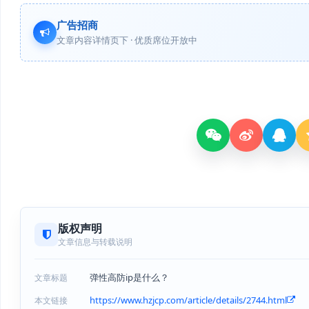
广告招商
文章内容详情页下 · 优质席位开放中
版权声明
文章信息与转载说明
弹性高防ip是什么？
文章标题
https://www.hzjcp.com/article/details/2744.html
本文链接