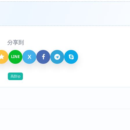
分享到
X
LINE
高防ip