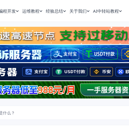
编程开发
运维教程
经验总结
关于我们
AI中转站教程
p是什么？