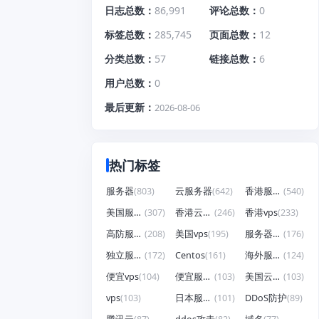
日志总数
86,991
评论总数
0
标签总数
285,745
页面总数
12
分类总数
57
链接总数
6
用户总数
0
最后更新
2026-08-06
热门标签
服务器
(803)
云服务器
(642)
香港服务器
(540)
美国服务器
(307)
香港云服务器
(246)
香港vps
(233)
高防服务器
(208)
美国vps
(195)
服务器租用
(176)
独立服务器
(172)
Centos
(161)
海外服务器
(124)
便宜vps
(104)
便宜服务器
(103)
美国云服务器
(103)
vps
(103)
日本服务器
(101)
DDoS防护
(89)