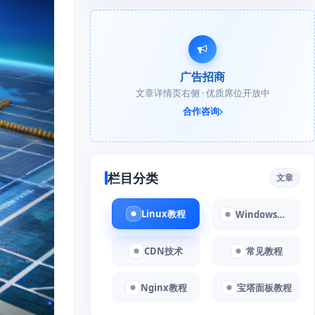
广告招商
文章详情页右侧 · 优质席位开放中
合作咨询
栏目分类
文章
Linux教程
Windows教程
CDN技术
常见教程
Nginx教程
宝塔面板教程