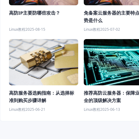
高防IP主要防哪些攻击？
免备案云服务器的主要特
势是什么
Linux教程
2025-08-15
Linux教程
2025-07-02
高防服务器选购指南：从选择标
推荐高防云服务器：保障
准到购买步骤详解
全的顶级解决方案
Linux教程
2025-06-21
Linux教程
2025-06-13