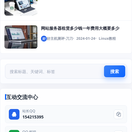
网站服务器租赁多少钱一年费用大概要多少
好主机测评-刀刀
2024-01-24
Linux教程
好
搜索
互动交流中心
站长QQ
154215395
QQ 邮箱