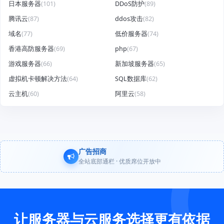
日本服务器
(101)
DDoS防护
(89)
腾讯云
(87)
ddos攻击
(82)
域名
(77)
低价服务器
(74)
香港高防服务器
(69)
php
(67)
游戏服务器
(66)
新加坡服务器
(65)
虚拟机卡顿解决方法
(64)
SQL数据库
(62)
云主机
(60)
阿里云
(58)
广告招商
全站底部通栏 · 优质席位开放中
让服务器与云服务选择更有依据