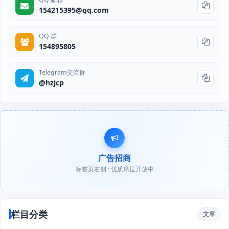
154215395@qq.com
QQ 群
154895805
Telegram交流群
@hzjcp
广告招商
标签页右侧 · 优质席位开放中
栏目分类
文章