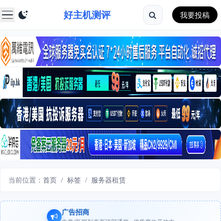
好主机测评
我要投稿
当前位置：
首页
/
标签
/
服务器租赁
广告招商