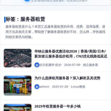
文章/新闻列表页顶部通栏 · 优质席位开放中
标签：服务器租赁
服务器租赁是什么？本页汇总服务器租赁的作用、优势、适用场景、使
用方法及相关文章，帮助您了解服务器租赁好不好、怎么样，并快速找
到相关资讯与经验。
华纳云服务器优惠活动2026｜香港/美国/日本/
新加坡云服务器低价租用，CN2优化线路低延迟
好主机测评-机长
2026-07-08
独立服务器
好
为什么选择租用服务器？深入解析及其优势
admin
2025-01-28
Linux教程
好
2025年租赁服务器一年多少钱