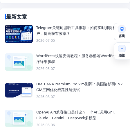
最新文章
Telegram关键词监听工具推荐：如何实时捕捉精准客
户，提高获客效率？
咨询
2026-07-05
顶部
WordPress快速安装教程：服务器部署WordPress程
序详细步骤
2026-08-07
DMIT AN4 Premium Pro VPS测评：美国洛杉矶CN2
GIA三网优化线路性能测试
2026-08-07
OpenAI API兼容接口是什么？一个API调用GPT、
Claude、Gemini、DeepSeek多模型
2026-08-06