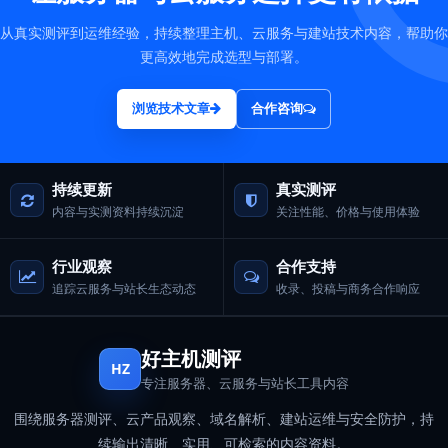
从真实测评到运维经验，持续整理主机、云服务与建站技术内容，帮助你
更高效地完成选型与部署。
浏览技术文章
合作咨询
持续更新
真实测评
内容与实测资料持续沉淀
关注性能、价格与使用体验
行业观察
合作支持
追踪云服务与站长生态动态
收录、投稿与商务合作响应
好主机测评
HZ
专注服务器、云服务与站长工具内容
围绕服务器测评、云产品观察、域名解析、建站运维与安全防护，持
续输出清晰、实用、可检索的内容资料。